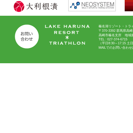
榛名湖リゾート・トライ
〒370-3392 群馬県高
高崎市榛名支所 地域
TEL : 027-374-6715
（平日8:30～17:15 
MAILでのお問い合わせ