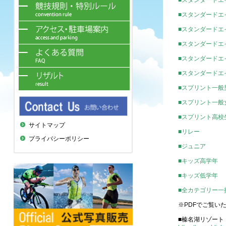
■スタンダードエ
■スタンダードエ
■スタンダードエ
■スタンダードエ
■スタンダードエ
■スタンダードエ
■スプリント一般
■スプリント一般
■スプリント高校
サイトマップ
■リレー
プライバシーポリシー
■ジュニア
■キッズ高学年
■キッズ低学年
■全カテゴリー一
※PDFでご覧い
■榛名湖リゾート