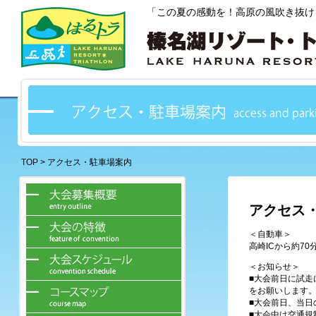
「この夏の感動を！高原の風吹き抜け
TOP
> アクセス・駐車場案内
アクセス
＜自動車＞
高崎ICから約70
＜お知らせ＞
■大会前日に試
をお願いします
■大会前日、当
■大会中は交通