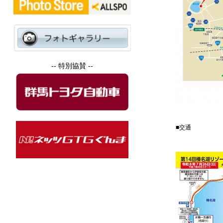
-- 特別協賛 --
■交通