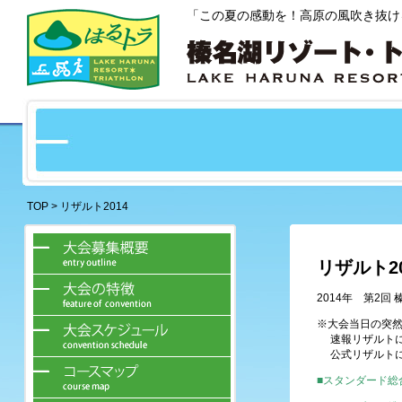
「この夏の感動を！高原の風吹き抜け
TOP
> リザルト2014
リザルト20
2014年 第2
※大会当日の突
速報リザルトに
公式リザルトに
■スタンダード総