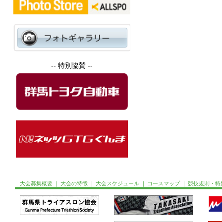
-- 特別協賛 --
大会募集概要
｜
大会の特徴
｜
大会スケジュール
｜
コースマップ
｜
競技規則・特