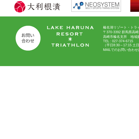
榛名湖リゾート・トライ
〒370-3392 群馬県高
高崎市榛名支所 地域
TEL : 027-374-6715
（平日8:30～17:15 
MAILでのお問い合わせ