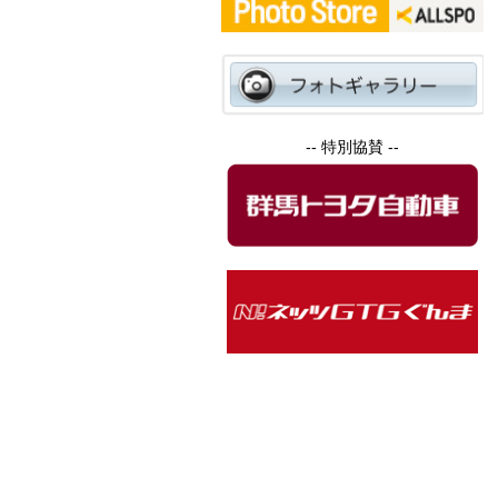
-- 特別協賛 --