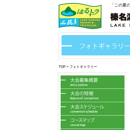
「この夏
TOP
> フォトギャラリー