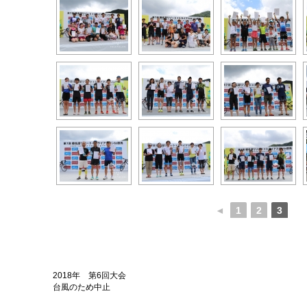
◄
1
2
3
2018年 第6回大会
台風のため中止