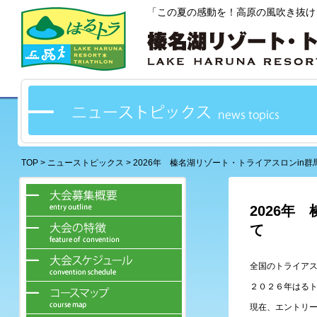
「この夏の感動を！高原の風吹き抜け
TOP
>
ニューストピックス
> 2026年 榛名湖リゾート・トライアスロンin
2026年
て
全国のトライア
２０２６年はる
現在、エントリ