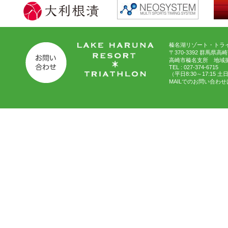
榛名湖リゾート・トライ
〒370-3392 群馬県高
高崎市榛名支所 地域
TEL : 027-374-6715
（平日8:30～17:15 
MAILでのお問い合わせ