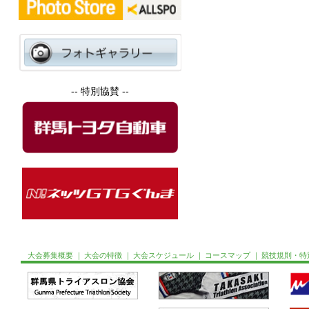
-- 特別協賛 --
大会募集概要
｜
大会の特徴
｜
大会スケジュール
｜
コースマップ
｜
競技規則・特