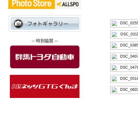
-- 特別協賛 --